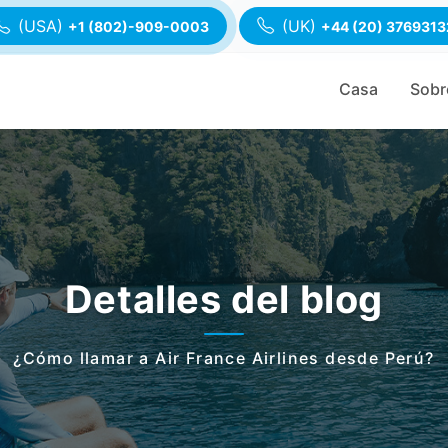
(USA)
(UK)
+1 (802)-909-0003
+44 (20) 3769313
Casa
Sobr
Detalles del blog
¿Cómo llamar a Air France Airlines desde Perú?