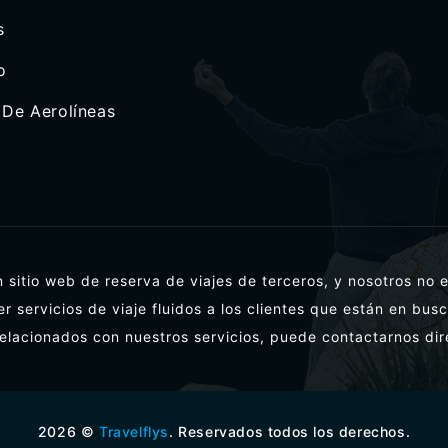
s
o
 De Aerolíneas
n sitio web de reserva de viajes de terceros, y nosotros no 
er servicios de viaje fluidos a los clientes que están en bus
elacionados con nuestros servicios, puede contactarnos di
2026
©
Travelflys
. Reservados todos los derechos.