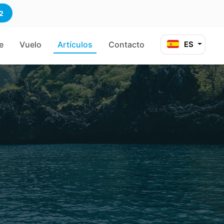
2
e
Vuelo
Artículos
Contacto
ES