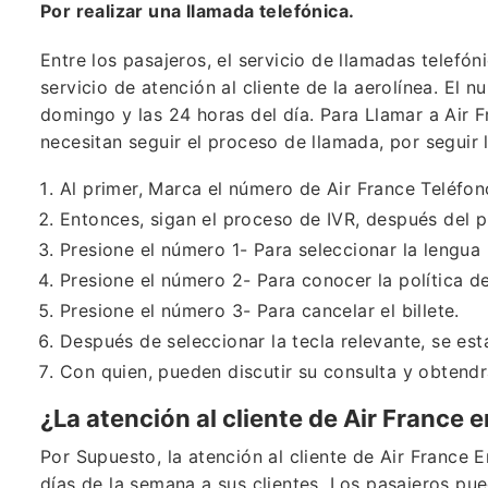
Por realizar una llamada telefónica.
Entre los pasajeros, el servicio de llamadas telefó
servicio de atención al cliente de la aerolínea. El 
domingo y las 24 horas del día. Para Llamar a Air
necesitan seguir el proceso de llamada, por seguir
Al primer, Marca el número de Air France Teléfon
Entonces, sigan el proceso de IVR, después del pi
Presione el número 1- Para seleccionar la lengua
Presione el número 2- Para conocer la política d
Presione el número 3- Para cancelar el billete.
Después de seleccionar la tecla relevante, se est
Con quien, pueden discutir su consulta y obtend
¿La atención al cliente de Air France 
Por Supuesto, la atención al cliente de Air France E
días de la semana a sus clientes. Los pasajeros pue