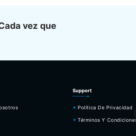
 Cada vez que
Support
osotros
Política De Privacidad
Términos Y Condicione