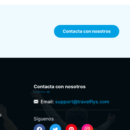
Contacta con nosotros
Contacta con nosotros
Email:
support@travelflys.com
s
Síguenos