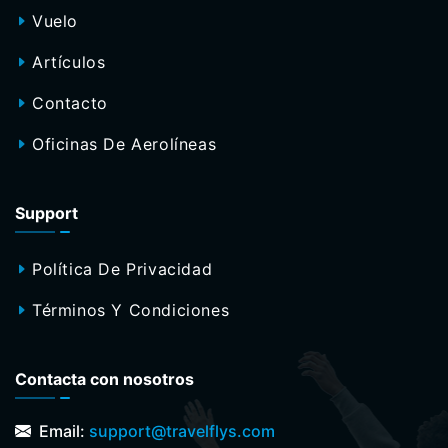
Vuelo
Artículos
Contacto
Oficinas De Aerolíneas
Support
Política De Privacidad
Términos Y Condiciones
Contacta con nosotros
Email:
support@travelflys.com