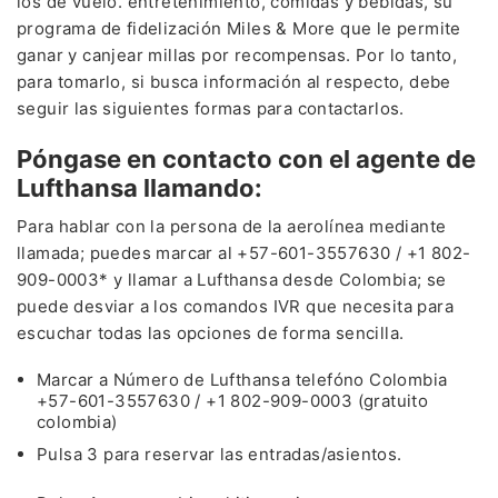
los de vuelo. entretenimiento, comidas y bebidas, su
programa de fidelización Miles & More que le permite
ganar y canjear millas por recompensas. Por lo tanto,
para tomarlo, si busca información al respecto, debe
seguir las siguientes formas para contactarlos.
Póngase en contacto con el agente de
Lufthansa llamando:
Para hablar con la persona de la aerolínea mediante
llamada; puedes marcar al +57-601-3557630 / +1 802-
909-0003* y llamar a Lufthansa desde Colombia; se
puede desviar a los comandos IVR que necesita para
escuchar todas las opciones de forma sencilla.
Marcar a Número de Lufthansa telefóno Colombia
+57-601-3557630 / +1 802-909-0003 (gratuito
colombia)
Pulsa 3 para reservar las entradas/asientos.