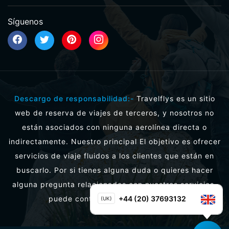
Síguenos
Descargo de responsabilidad:-
Travelflys es un sitio
web de reserva de viajes de terceros, y nosotros no
están asociados con ninguna aerolínea directa o
indirectamente. Nuestro principal El objetivo es ofrecer
servicios de viaje fluidos a los clientes que están en
buscarlo. Por si tienes alguna duda o quieres hacer
alguna pregunta relacionados con nuestros servicios,
puede contactarnos directamente.
+44 (20) 37693132
(UK)