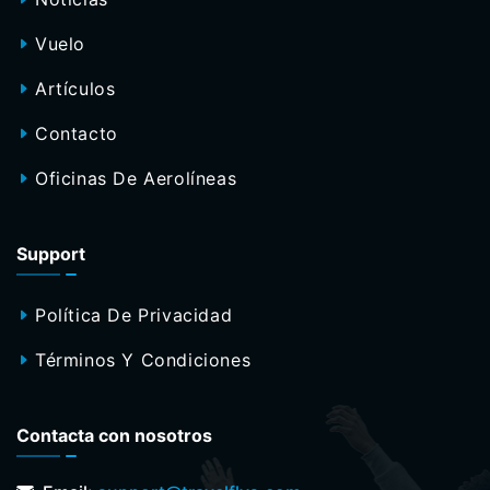
Vuelo
Artículos
Contacto
Oficinas De Aerolíneas
Support
Política De Privacidad
Términos Y Condiciones
Contacta con nosotros