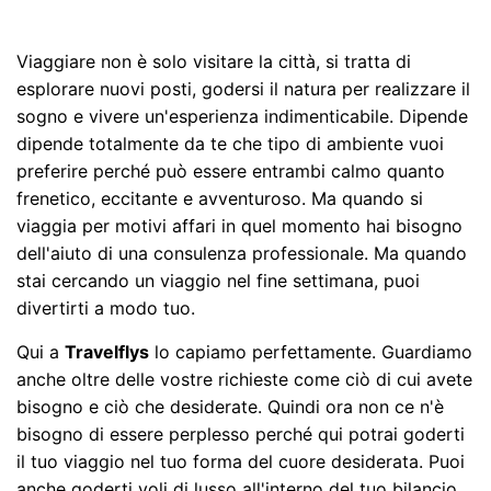
Viaggiare non è solo visitare la città, si tratta di
esplorare nuovi posti, godersi il natura per realizzare il
sogno e vivere un'esperienza indimenticabile. Dipende
dipende totalmente da te che tipo di ambiente vuoi
preferire perché può essere entrambi calmo quanto
frenetico, eccitante e avventuroso. Ma quando si
viaggia per motivi affari in quel momento hai bisogno
dell'aiuto di una consulenza professionale. Ma quando
stai cercando un viaggio nel fine settimana, puoi
divertirti a modo tuo.
Qui a
Travelflys
lo capiamo perfettamente. Guardiamo
anche oltre delle vostre richieste come ciò di cui avete
bisogno e ciò che desiderate. Quindi ora non ce n'è
bisogno di essere perplesso perché qui potrai goderti
il ​​tuo viaggio nel tuo forma del cuore desiderata. Puoi
anche goderti voli di lusso all'interno del tuo bilancio.