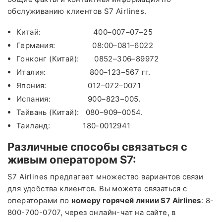
обслуживанию клиентов S7 Airlines.
Китай: 400–007–07–25
Германия: 08:00–081–6022
Гонконг (Китай): 0852–306–89972
Италия: 800–123–567 гг.
Япония: 012–072–0071
Испания: 900–823–005.
Тайвань (Китай): 080–909–0054.
Таиланд: 180-0012941
Различные способы связаться с
живым оператором S7:
S7 Airlines предлагает множество вариантов связи
для удобства клиентов. Вы можете связаться с
операторами по
номеру горячей линии
S
7
Airlines
: 8-
800-700-0707, через онлайн-чат на сайте, в