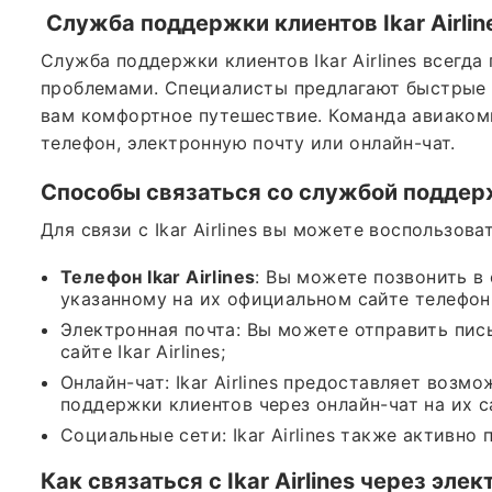
Служба поддержки клиентов
Ikar Airlin
Служба поддержки клиентов Ikar Airlines всегд
проблемами. Специалисты предлагают быстрые 
вам комфортное путешествие. Команда авиакомп
телефон, электронную почту или онлайн-чат.
Способы связаться со службой поддер
Для связи с Ikar Airlines вы можете воспользо
Телефон
Ikar Airlines
: Вы можете позвонить в 
указанному на их официальном сайте телефон
Электронная почта: Вы можете отправить пись
сайте Ikar Airlines;
Онлайн-чат: Ikar Airlines предоставляет воз
поддержки клиентов через онлайн-чат на их с
Социальные сети: Ikar Airlines также активно
Как связаться с
Ikar Airlines
через элек