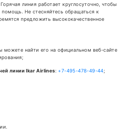
 Горячая линия работает круглосуточно, чтобы
а помощь. Не стесняйтесь обращаться к
тремятся предложить высококачественное
 Вы можете найти его на официальном веб-сайте
ирования;
чей линии
Ikar Airlines
:
+7-495-478-49-44
;
ии.