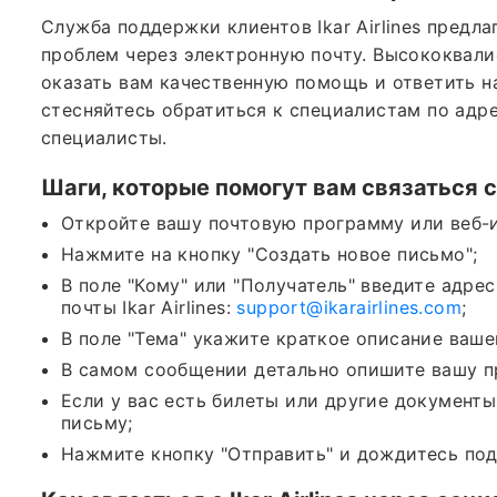
Служба поддержки клиентов Ikar Airlines предл
проблем через электронную почту. Высококвал
оказать вам качественную помощь и ответить н
стесняйтесь обратиться к специалистам по адр
специалисты.
Шаги, которые помогут вам связаться 
Откройте вашу почтовую программу или веб-
Нажмите на кнопку "Создать новое письмо";
В поле "Кому" или "Получатель" введите адре
почты Ikar Airlines:
support@ikarairlines.com
;
В поле "Тема" укажите краткое описание ваше
В самом сообщении детально опишите вашу проб
Если у вас есть билеты или другие документы
письму;
Нажмите кнопку "Отправить" и дождитесь по