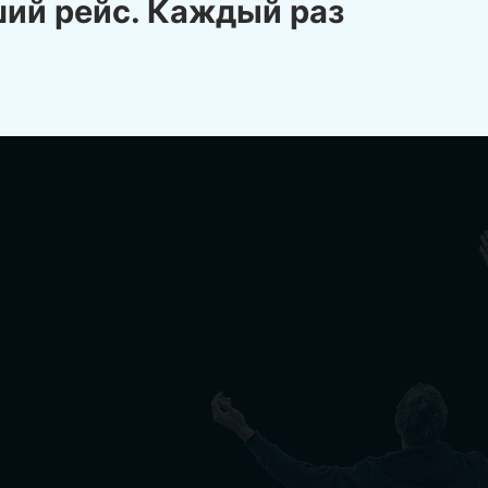
ший рейс. Каждый раз