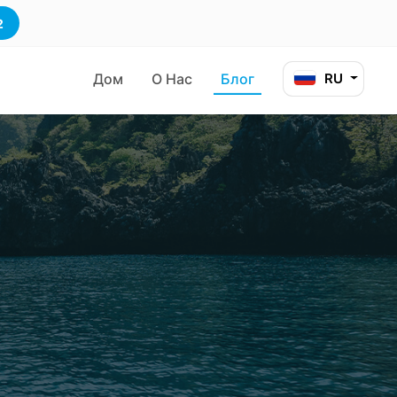
2
Дом
О Нас
Блог
RU