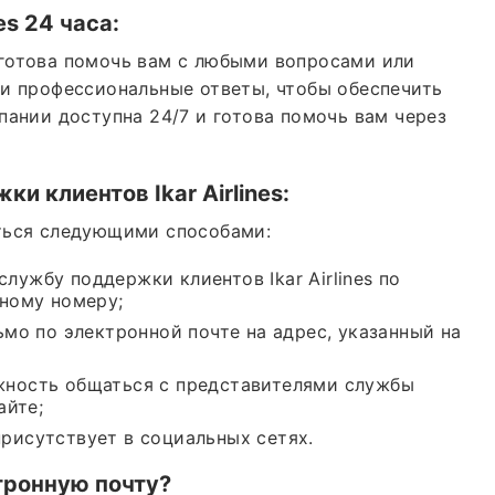
es
24 часа:
а готова помочь вам с любыми вопросами или
и профессиональные ответы, чтобы обеспечить
ании доступна 24/7 и готова помочь вам через
жки клиентов
Ikar Airlines
:
ваться следующими способами:
службу поддержки клиентов Ikar Airlines по
ному номеру;
мо по электронной почте на адрес, указанный на
Н
можность общаться с представителями службы
курс
айте;
 присутствует в социальных сетях.
тронную почту?