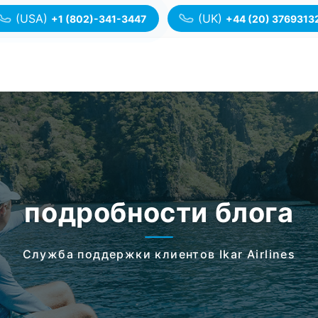
(USA)
(UK)
+1 (802)-341-3447
+44 (20) 3769313
подробности блога
Служба поддержки клиентов Ikar Airlines